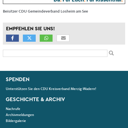
Beisitzer CDU Gemeindeverband Losheim am See
EMPFEHLEN SIE UNS!
Suchformular
Suche
Fußbereich
SPENDEN
Unterstützen Sie den CDU Kreisverband Merzig-Wadern!
GESCHICHTE & ARCHIV
Nachrufe
Archivmeldungen
Bildergalerie