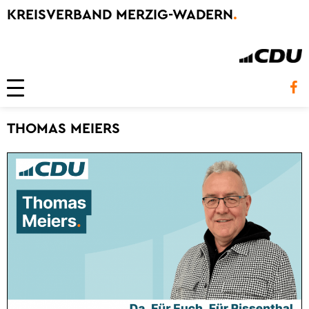
KREISVERBAND MERZIG-WADERN
.
Toggle navigation
THOMAS MEIERS