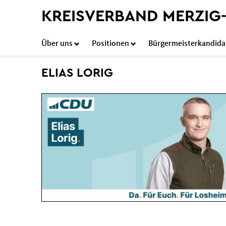
KREISVERBAND MERZIG
Über uns
Positionen
Bürgermeisterkandida
ELIAS LORIG